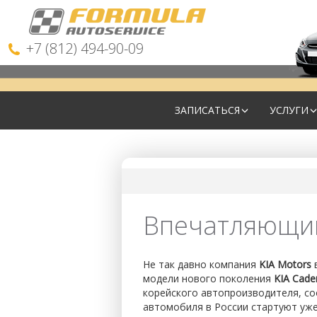
+7 (812) 494-90-09
ЗАПИСАТЬСЯ
УСЛУГИ
Впечатляющий
Не так давно компания
KIA Motors
модели нового поколения
KIA Cade
корейского автопроизводителя, с
автомобиля в России стартуют уже