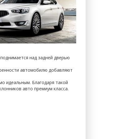
иподнимается над задней дверью
еренности автомобилю добавляют
мо идеальным. Благодаря такой
клонников авто премиум класса.