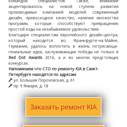
командой специалистов. Также, внимание
акцентировалось на новой ступени развития
производимых компанией моделей: современный
дизайн, превосходное качество, наличие множества
программ, которые способствуют превращению
простой езды на незабываемое удовольствие.
Благодаря специалистам европейского дизайн-центра,
который находится во Франкфурте-на-Майне,
Германия, удалось воплотить в жизнь потрясающе-
гениальные идеи, заслуживающие победы не только в
Red Dot Awards
2016, а и во многих предстоящих
конкурсах.
Напоминаем что СТО по ремонту KIA в Санкт-
Петербурге находятся по адресам:
ул. Большая Пороховская, д. 61
пр. 9 Января, д. 18
Заказать ремонт KIA