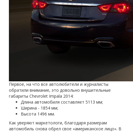
Первое, на что все автолюбители и журналисты
обратили внимание, это довольно внушительные
габариты Chevrolet Impala 2014:
Длина автомобиля составляет 5113 мм;
Ширина - 1854 мм;
Высота 1496 мм.
Как уверяют маркетологи, благодаря размерам
автомобиль снова обрел свое «американское лицо». В