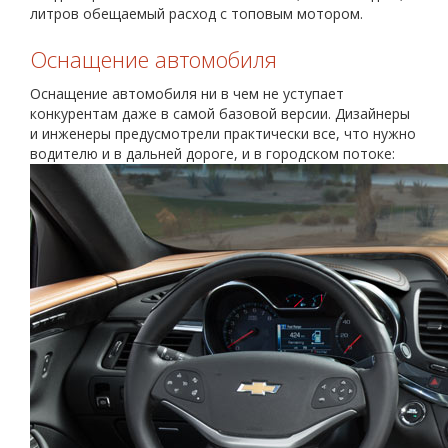
литров обещаемый расход с топовым мотором.
Оснащение автомобиля
Оснащение автомобиля ни в чем не уступает
конкурентам даже в самой базовой версии. Дизайнеры
и инженеры предусмотрели практически все, что нужно
водителю и в дальней дороге, и в городском потоке: