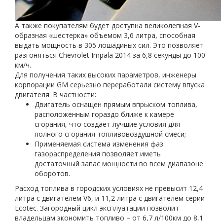
А также покупателям будет доступна великолепная V-
образная «шестерка» объемом 3,6 литра, способная
выдать мощность в 305 лошадиных сил. Это позволяет
разгоняться Chevrolet Impala 2014 за 6,8 секунды до 100
км/ч.
Для получения таких высоких параметров, инженеры
корпорации GM серьезно переработали систему впуска
двигателя. В частности:
Двигатель оснащен прямым впрыском топлива,
расположенным гораздо ближе к камере
сгорания, что создает лучшие условия для
полного сгорания топливовоздушной смеси;
Применяемая система изменения фаз
газораспределения позволяет иметь
достаточный запас мощности во всем диапазоне
оборотов.
Расход топлива в городских условиях не превысит 12,4
литра с двигателем V6, и 11,2 литра с двигателем серии
Ecotec. Загородный цикл эксплуатации позволит
владельцам экономить топливо – от 6,7 л/100км до 8,1