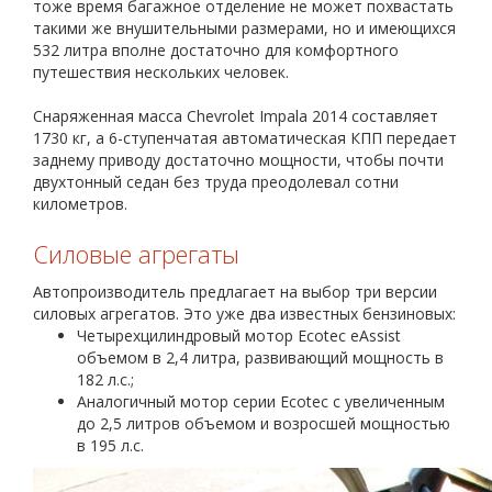
тоже время багажное отделение не может похвастать
такими же внушительными размерами, но и имеющихся
532 литра вполне достаточно для комфортного
путешествия нескольких человек.
Снаряженная масса Chevrolet Impala 2014 составляет
1730 кг, а 6-ступенчатая автоматическая КПП передает
заднему приводу достаточно мощности, чтобы почти
двухтонный седан без труда преодолевал сотни
километров.
Силовые агрегаты
Автопроизводитель предлагает на выбор три версии
силовых агрегатов. Это уже два известных бензиновых:
Четырехцилиндровый мотор Ecotec eAssist
объемом в 2,4 литра, развивающий мощность в
182 л.с.;
Аналогичный мотор серии Ecotec с увеличенным
до 2,5 литров объемом и возросшей мощностью
в 195 л.с.