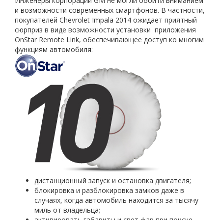
Инженеры корпорации GM не могли обойти вниманием
и возможности современных смартфонов. В частности,
покупателей Chevrolet Impala 2014 ожидает приятный
сюрприз в виде возможности установки приложения
OnStar Remote Link, обеспечивающее доступ ко многим
функциям автомобиля:
дистанционный запуск и остановка двигателя;
блокировка и разблокировка замков даже в
случаях, когда автомобиль находится за тысячу
миль от владельца;
активировать габариты и свет фар при поиске