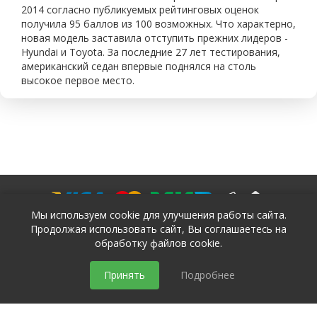
2014 согласно публикуемых рейтинговых оценок
получила 95 баллов из 100 возможных. Что характерно,
новая модель заставила отступить прежних лидеров -
Hyundai и Toyota. За последние 27 лет тестирования,
американский седан впервые поднялся на столь
высокое первое место.
Мы используем cookie для улучшения работы сайта.
Продолжая использовать сайт, Вы соглашаетесь на
обработку файлов cookie.
политика конфиденциальности
Принять
Подробнее