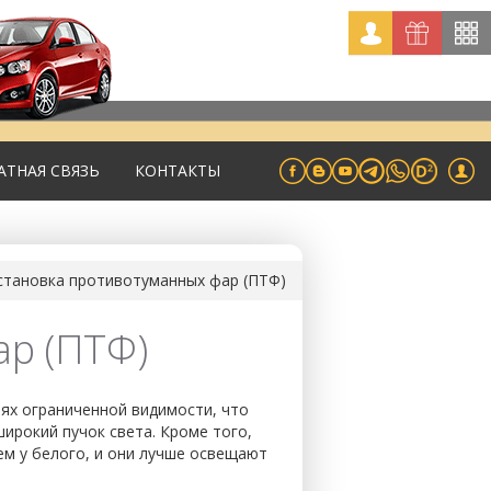
АТНАЯ СВЯЗЬ
КОНТАКТЫ
становка противотуманных фар (ПТФ)
ар (ПТФ)
ях ограниченной видимости, что
ирокий пучок света. Кроме того,
чем у белого, и они лучше освещают