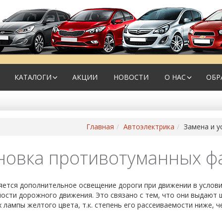
КАТАЛОГИ
АКЦИИ
НОВОСТИ
О НАС
ОБР
Главная
Автоэлектрика
Замена и у
новка противотуманных ф
ется дополнительное освещение дороги при движении в услови
сти дорожного движения. Это связано с тем, что они выдают ш
 лампы желтого цвета, т.к. степень его рассеиваемости ниже, 