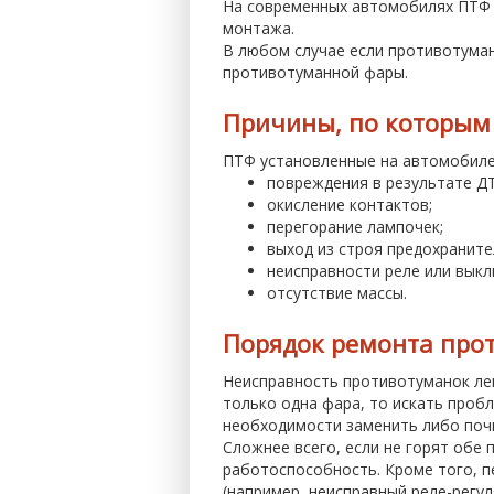
На современных автомобилях ПТФ 
монтажа.
В любом случае если противотуман
противотуманной фары.
Причины, по которым
ПТФ установленные на автомобиле
повреждения в результате ДТ
окисление контактов;
перегорание лампочек;
выход из строя предохраните
неисправности реле или выкл
отсутствие массы.
Порядок ремонта про
Неисправность противотуманок лег
только одна фара, то искать проб
необходимости заменить либо поч
Сложнее всего, если не горят обе
работоспособность. Кроме того, 
(например, неисправный реле-регул