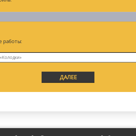
 работы:
ДАЛЕЕ