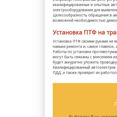
квалифицированные и опытные авто
электрооборудования для выявлен
Целесообразность обращения в авт
возможной необходимостью демон
Установка ПТФ на тра
Установка ПТФ своими руками не в
навыки ремонта и, самое главное, 
Работы по установке противотуман
могут быть связаны с внесением и
будет аккуратно уложить проводку
Квалифицированный автоэлектрик у
ПДД, а также проверит их работос
Выберите Ваш автомо