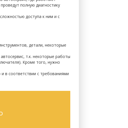
 проведут полную диагностику
сложностью доступа к ним и с
инструментов, детали, некоторые
автосервис, т.к. некоторые работы
ключателя). Кроме того, нужно
 и в соответствии с требованиями
о