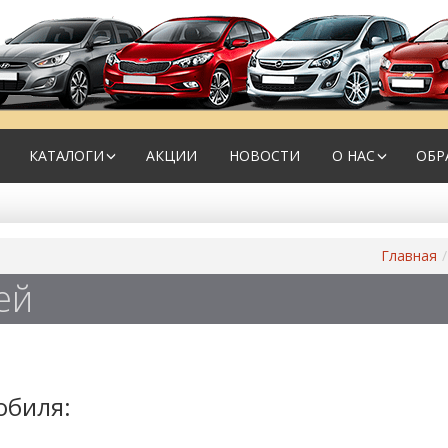
КАТАЛОГИ
АКЦИИ
НОВОСТИ
О НАС
ОБР
Главная
ей
обиля: