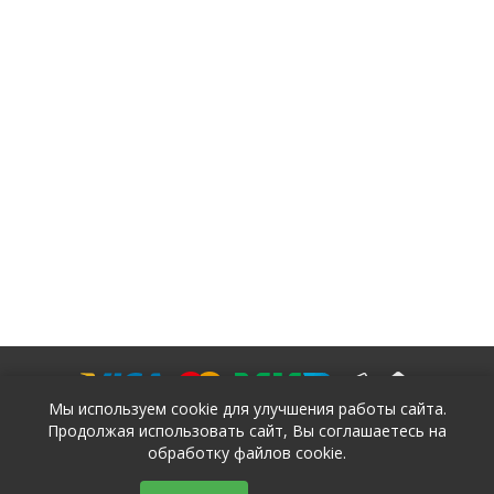
Мы используем cookie для улучшения работы сайта.
Продолжая использовать сайт, Вы соглашаетесь на
обработку файлов cookie.