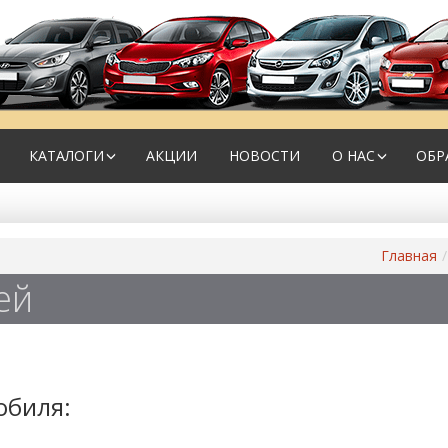
КАТАЛОГИ
АКЦИИ
НОВОСТИ
О НАС
ОБР
Главная
ей
обиля: