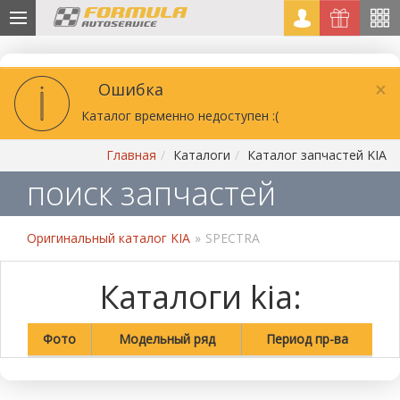
×
Ошибка
Каталог временно недоступен :(
Главная
Каталоги
Каталог запчастей KIA
поиск запчастей
Оригинальный каталог KIA
»
SPECTRA
Каталоги kia:
Фото
Модельный ряд
Период пр-ва