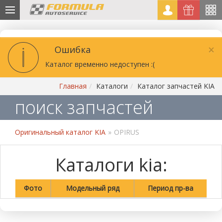
×
Ошибка
Каталог временно недоступен :(
Главная
Каталоги
Каталог запчастей KIA
поиск запчастей
Оригинальный каталог KIA
»
OPIRUS
Каталоги kia:
Фото
Модельный ряд
Период пр-ва