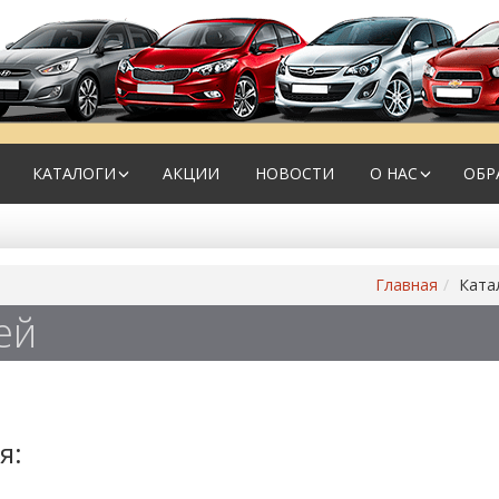
КАТАЛОГИ
АКЦИИ
НОВОСТИ
О НАС
ОБР
Главная
Ката
ей
я: